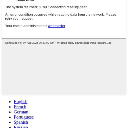
English
French
German
Portuguese
Spanish
Russian