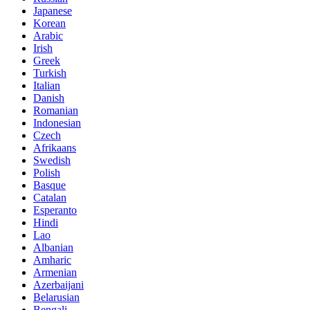
Japanese
Korean
Arabic
Irish
Greek
Turkish
Italian
Danish
Romanian
Indonesian
Czech
Afrikaans
Swedish
Polish
Basque
Catalan
Esperanto
Hindi
Lao
Albanian
Amharic
Armenian
Azerbaijani
Belarusian
Bengali