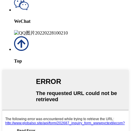
WeChat
Top