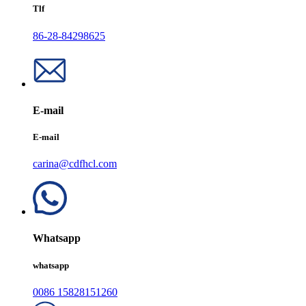
Tlf
86-28-84298625
E-mail
E-mail
carina@cdfhcl.com
Whatsapp
whatsapp
0086 15828151260