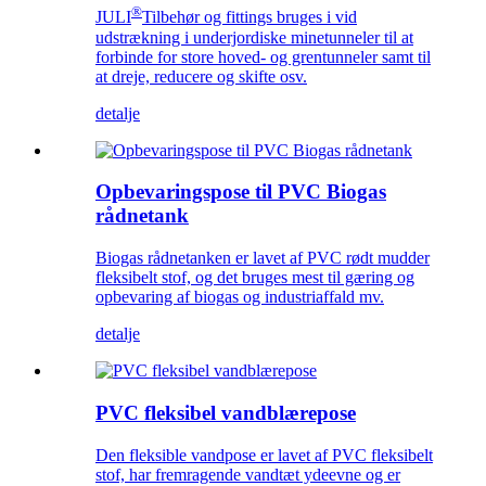
®
JULI
Tilbehør og fittings bruges i vid
udstrækning i underjordiske minetunneler til at
forbinde for store hoved- og grentunneler samt til
at dreje, reducere og skifte osv.
detalje
Opbevaringspose til PVC Biogas
rådnetank
Biogas rådnetanken er lavet af PVC rødt mudder
fleksibelt stof, og det bruges mest til gæring og
opbevaring af biogas og industriaffald mv.
detalje
PVC fleksibel vandblærepose
Den fleksible vandpose er lavet af PVC fleksibelt
stof, har fremragende vandtæt ydeevne og er